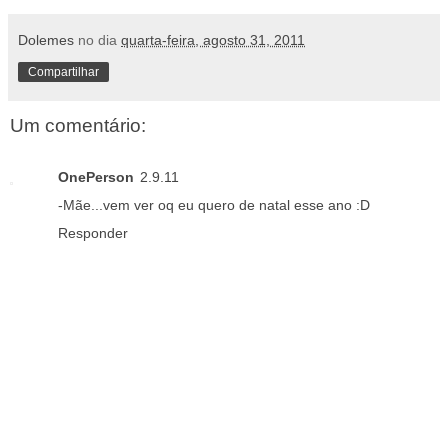
Dolemes
no dia
quarta-feira, agosto 31, 2011
Compartilhar
Um comentário:
OnePerson
2.9.11
-Mãe...vem ver oq eu quero de natal esse ano :D
Responder