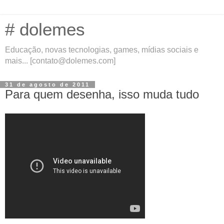
# dolemes
Educação, novas tecnologias, games, mídias sociais e
mais... [contato@dolemes.com]
31 de agosto de 2011
Para quem desenha, isso muda tudo