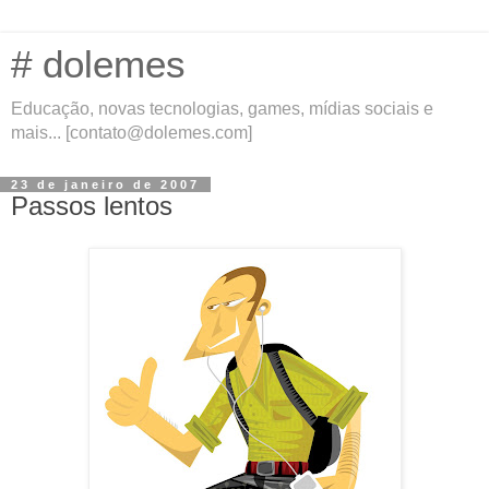
# dolemes
Educação, novas tecnologias, games, mídias sociais e
mais... [contato@dolemes.com]
23 de janeiro de 2007
Passos lentos