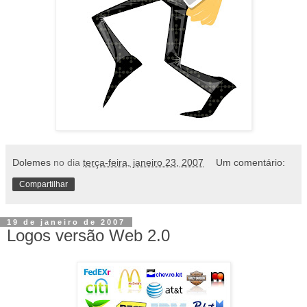
Dolemes
no dia
terça-feira, janeiro 23, 2007
Um comentário:
Compartilhar
19 de janeiro de 2007
Logos versão Web 2.0