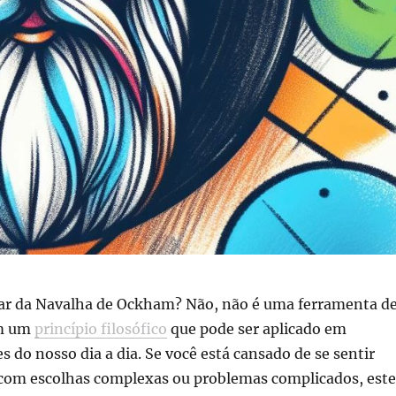
alar da Navalha de Ockham? Não, não é uma ferramenta d
im um
princípio filosófico
que pode ser aplicado em
s do nosso dia a dia. Se você está cansado de se sentir
com escolhas complexas ou problemas complicados, este