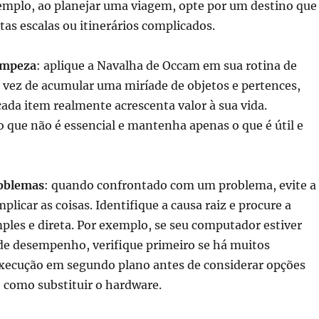
xemplo, ao planejar uma viagem, opte por um destino que
as escalas ou itinerários complicados.
impeza
: aplique a Navalha de Occam em sua rotina de
 vez de acumular uma miríade de objetos e pertences,
ada item realmente acrescenta valor à sua vida.
que não é essencial e mantenha apenas o que é útil e
roblemas
: quando confrontado com um problema, evite a
plicar as coisas. Identifique a causa raiz e procure a
ples e direta. Por exemplo, se seu computador estiver
e desempenho, verifique primeiro se há muitos
ecução em segundo plano antes de considerar opções
 como substituir o hardware.