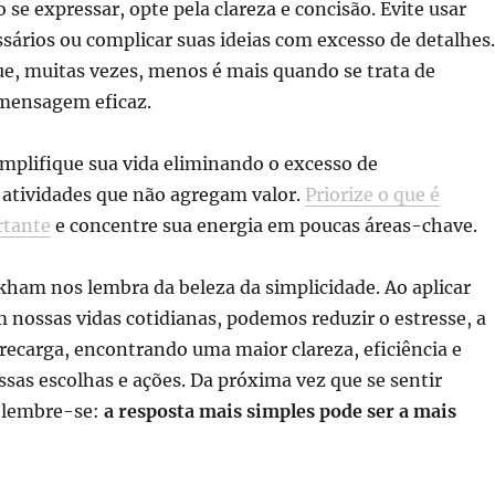
o se expressar, opte pela clareza e concisão. Evite usar
sários ou complicar suas ideias com excesso de detalhes.
e, muitas vezes, menos é mais quando se trata de
mensagem eficaz.
implifique sua vida eliminando o excesso de
atividades que não agregam valor.
Priorize o que é
rtante
e concentre sua energia em poucas áreas-chave.
ham nos lembra da beleza da simplicidade. Ao aplicar
m nossas vidas cotidianas, podemos reduzir o estresse, a
recarga, encontrando uma maior clareza, eficiência e
sas escolhas e ações. Da próxima vez que se sentir
 lembre-se:
a resposta mais simples pode ser a mais