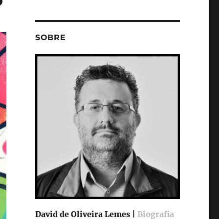
SOBRE
David de Oliveira Lemes |
Biografia