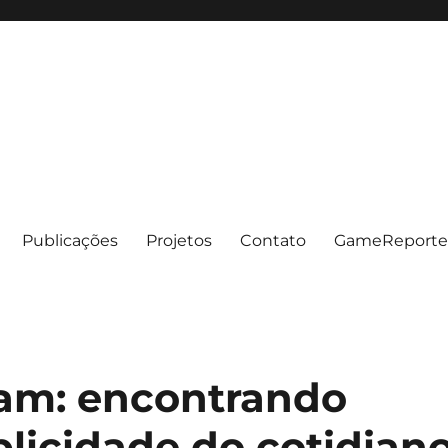
Publicações
Projetos
Contato
GameReporte
am: encontrando
licidade do cotidian