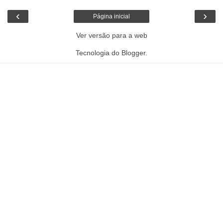
‹
›
Página inicial
Ver versão para a web
Tecnologia do
Blogger
.