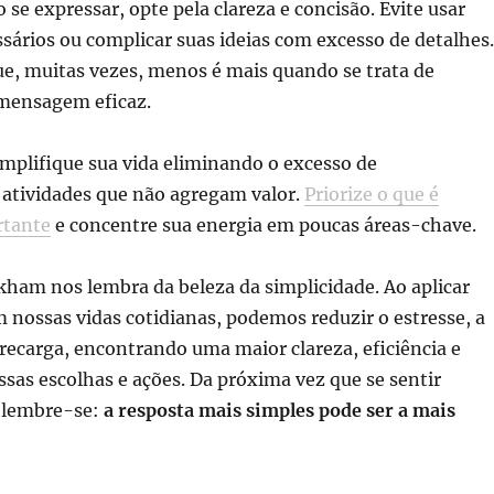
o se expressar, opte pela clareza e concisão. Evite usar
sários ou complicar suas ideias com excesso de detalhes.
e, muitas vezes, menos é mais quando se trata de
mensagem eficaz.
implifique sua vida eliminando o excesso de
atividades que não agregam valor.
Priorize o que é
rtante
e concentre sua energia em poucas áreas-chave.
ham nos lembra da beleza da simplicidade. Ao aplicar
m nossas vidas cotidianas, podemos reduzir o estresse, a
recarga, encontrando uma maior clareza, eficiência e
sas escolhas e ações. Da próxima vez que se sentir
 lembre-se:
a resposta mais simples pode ser a mais