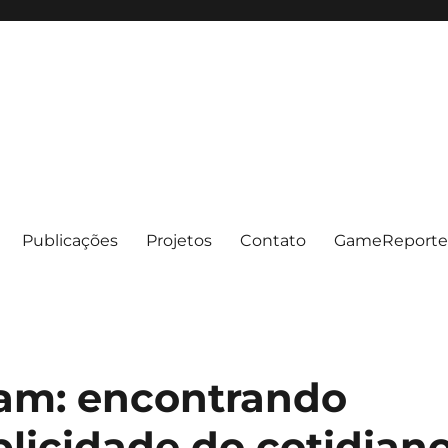
Publicações
Projetos
Contato
GameReporte
am: encontrando
licidade do cotidian