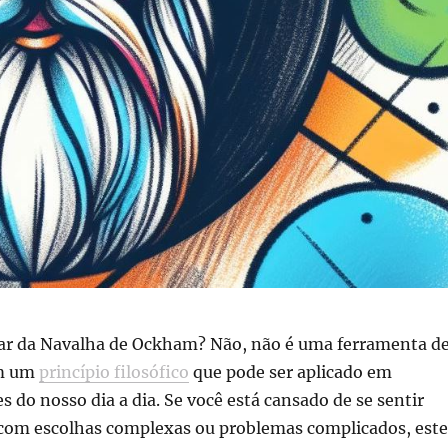
alar da Navalha de Ockham? Não, não é uma ferramenta d
im um
princípio filosófico
que pode ser aplicado em
s do nosso dia a dia. Se você está cansado de se sentir
com escolhas complexas ou problemas complicados, este