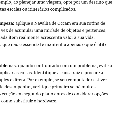
xemplo, ao planejar uma viagem, opte por um destino que
as escalas ou itinerários complicados.
impeza
: aplique a Navalha de Occam em sua rotina de
 vez de acumular uma miríade de objetos e pertences,
ada item realmente acrescenta valor à sua vida.
que não é essencial e mantenha apenas o que é útil e
roblemas
: quando confrontado com um problema, evite a
plicar as coisas. Identifique a causa raiz e procure a
ples e direta. Por exemplo, se seu computador estiver
e desempenho, verifique primeiro se há muitos
ecução em segundo plano antes de considerar opções
 como substituir o hardware.