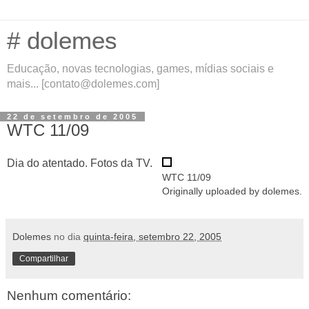
# dolemes
Educação, novas tecnologias, games, mídias sociais e
mais... [contato@dolemes.com]
22 de setembro de 2005
WTC 11/09
Dia do atentado. Fotos da TV.
WTC 11/09
Originally uploaded by
dolemes
.
Dolemes
no dia
quinta-feira, setembro 22, 2005
Compartilhar
Nenhum comentário: