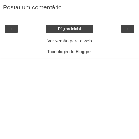
Postar um comentário
‹
›
Página inicial
Ver versão para a web
Tecnologia do
Blogger
.