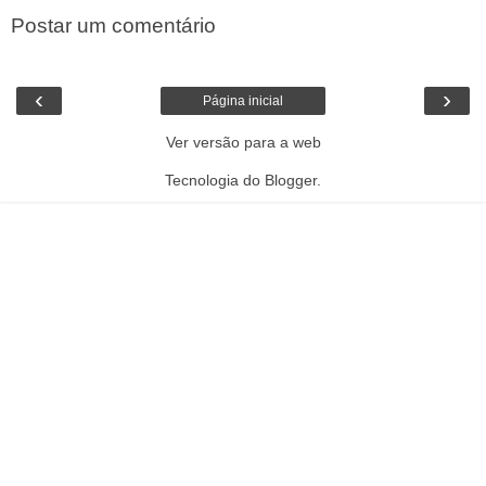
Postar um comentário
‹
›
Página inicial
Ver versão para a web
Tecnologia do
Blogger
.