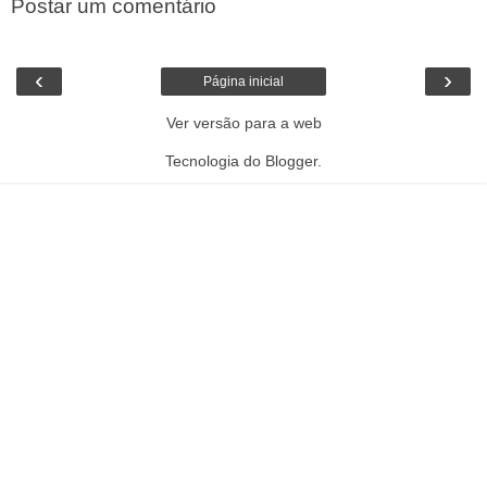
Postar um comentário
‹
›
Página inicial
Ver versão para a web
Tecnologia do
Blogger
.