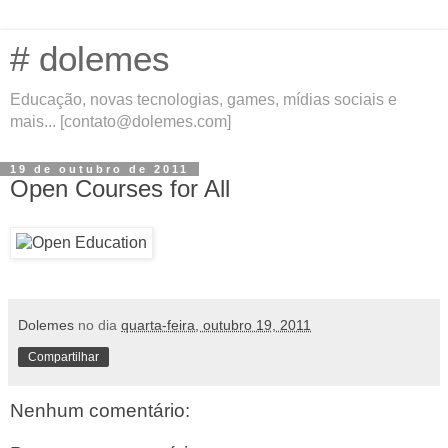
# dolemes
Educação, novas tecnologias, games, mídias sociais e
mais... [contato@dolemes.com]
19 de outubro de 2011
Open Courses for All
Dolemes
no dia
quarta-feira, outubro 19, 2011
Compartilhar
Nenhum comentário: