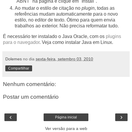
"ABNT" na página e clique em "Install".
Ao mudar o estilo de citação no
plugin
, todas as
referências mudam automaticamente para o novo
estilo, no editor de texto. Ótimo para quem envia
trabalhos ao exterior. Não precisa reformatar tudo.
É necessário ter instalado o Java Oracle, com os
plugins
para o navegador
. Veja
como instalar Java em Linux
.
Dolemes
no dia
sexta-feira, setembro 03, 2010
Compartilhar
Nenhum comentário:
Postar um comentário
‹
›
Página inicial
Ver versão para a web