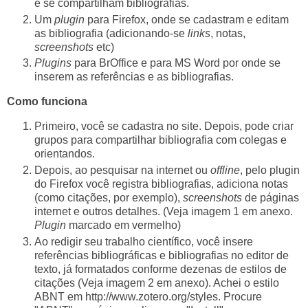
e se compartilham bibliografias.
Um
plugin
para Firefox, onde se cadastram e editam
as bibliografia (adicionando-se
links
, notas,
screenshots
etc)
Plugins
para BrOffice e para MS Word por onde se
inserem as referências e as bibliografias.
Como funciona
Primeiro, você se cadastra no site. Depois, pode criar
grupos para compartilhar bibliografia com colegas e
orientandos.
Depois, ao pesquisar na internet ou
offline
, pelo plugin
do Firefox você registra bibliografias, adiciona notas
(como citações, por exemplo),
screenshots
de páginas
internet e outros detalhes. (Veja imagem 1 em anexo.
Plugin
marcado em vermelho)
Ao redigir seu trabalho científico, você insere
referências bibliográficas e bibliografias no editor de
texto, já formatados conforme dezenas de estilos de
citações (Veja imagem 2 em anexo). Achei o estilo
ABNT em
http://www.zotero.org/styles
. Procure