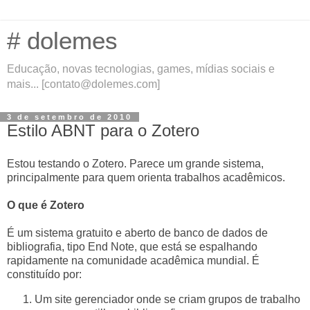
# dolemes
Educação, novas tecnologias, games, mídias sociais e
mais... [contato@dolemes.com]
3 de setembro de 2010
Estilo ABNT para o Zotero
Estou testando o
Zotero
. Parece um grande sistema,
principalmente para quem orienta trabalhos acadêmicos.
O que é Zotero
É um sistema gratuito e aberto de banco de dados de
bibliografia, tipo
End Note
, que está se espalhando
rapidamente na comunidade acadêmica mundial. É
constituído por:
Um site gerenciador onde se criam grupos de trabalho