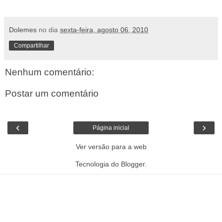
Dolemes
no dia
sexta-feira, agosto 06, 2010
Compartilhar
Nenhum comentário:
Postar um comentário
‹
›
Página inicial
Ver versão para a web
Tecnologia do
Blogger
.