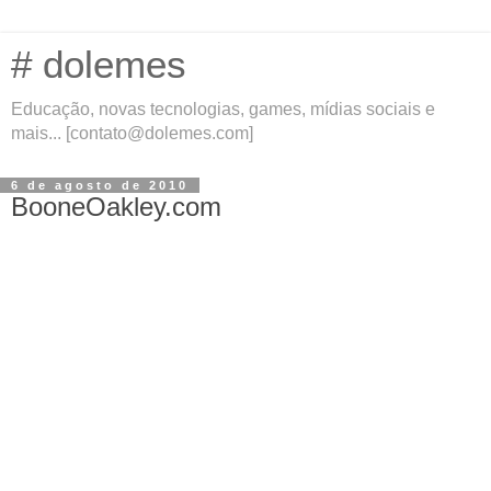
# dolemes
Educação, novas tecnologias, games, mídias sociais e
mais... [contato@dolemes.com]
6 de agosto de 2010
BooneOakley.com