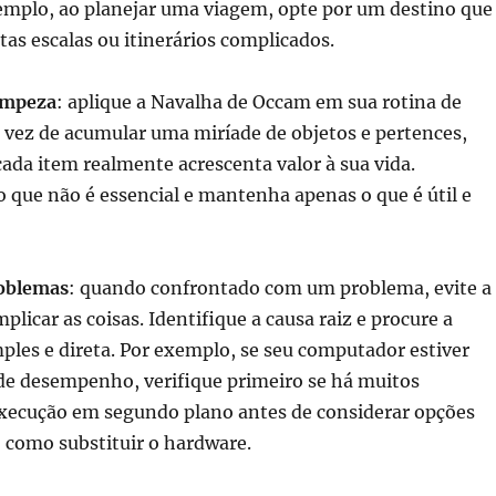
xemplo, ao planejar uma viagem, opte por um destino que
as escalas ou itinerários complicados.
impeza
: aplique a Navalha de Occam em sua rotina de
 vez de acumular uma miríade de objetos e pertences,
ada item realmente acrescenta valor à sua vida.
que não é essencial e mantenha apenas o que é útil e
roblemas
: quando confrontado com um problema, evite a
plicar as coisas. Identifique a causa raiz e procure a
ples e direta. Por exemplo, se seu computador estiver
e desempenho, verifique primeiro se há muitos
ecução em segundo plano antes de considerar opções
 como substituir o hardware.