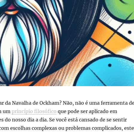
alar da Navalha de Ockham? Não, não é uma ferramenta d
im um
princípio filosófico
que pode ser aplicado em
s do nosso dia a dia. Se você está cansado de se sentir
com escolhas complexas ou problemas complicados, este