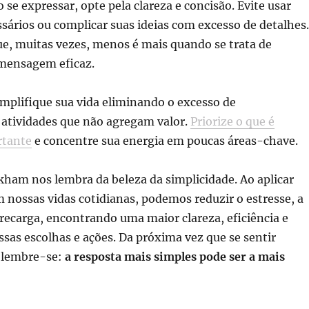
o se expressar, opte pela clareza e concisão. Evite usar
sários ou complicar suas ideias com excesso de detalhes.
e, muitas vezes, menos é mais quando se trata de
mensagem eficaz.
implifique sua vida eliminando o excesso de
atividades que não agregam valor.
Priorize o que é
rtante
e concentre sua energia em poucas áreas-chave.
ham nos lembra da beleza da simplicidade. Ao aplicar
m nossas vidas cotidianas, podemos reduzir o estresse, a
recarga, encontrando uma maior clareza, eficiência e
sas escolhas e ações. Da próxima vez que se sentir
 lembre-se:
a resposta mais simples pode ser a mais