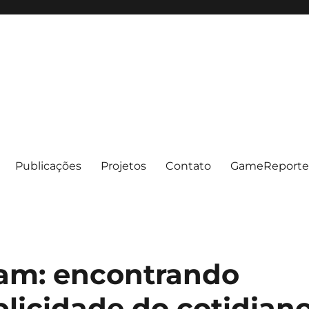
Publicações
Projetos
Contato
GameReporte
am: encontrando
licidade do cotidian