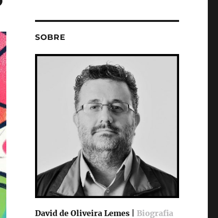
SOBRE
David de Oliveira Lemes |
Biografia