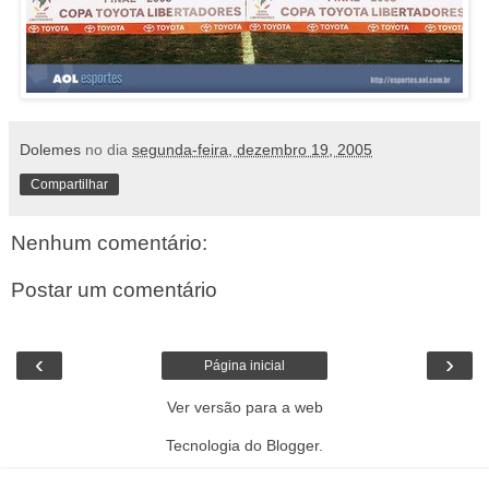
Dolemes
no dia
segunda-feira, dezembro 19, 2005
Compartilhar
Nenhum comentário:
Postar um comentário
‹
›
Página inicial
Ver versão para a web
Tecnologia do
Blogger
.