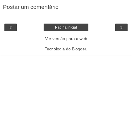
Postar um comentário
‹
›
Página inicial
Ver versão para a web
Tecnologia do
Blogger
.