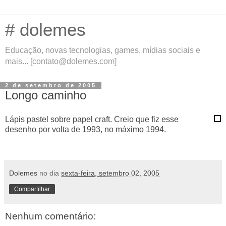
# dolemes
Educação, novas tecnologias, games, mídias sociais e
mais... [contato@dolemes.com]
2 de setembro de 2005
Longo caminho
Lápis pastel sobre papel craft. Creio que fiz esse
desenho por volta de 1993, no máximo 1994.
Dolemes
no dia
sexta-feira, setembro 02, 2005
Compartilhar
Nenhum comentário: