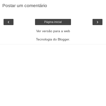
Postar um comentário
‹
›
Página inicial
Ver versão para a web
Tecnologia do
Blogger
.