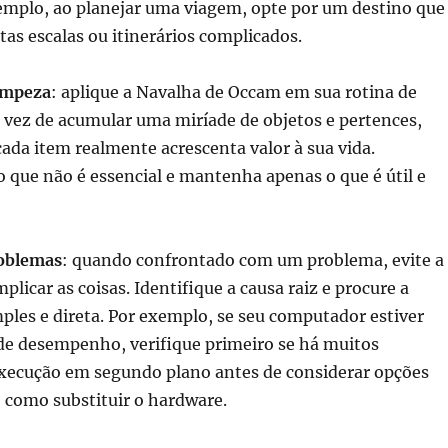
xemplo, ao planejar uma viagem, opte por um destino que
as escalas ou itinerários complicados.
impeza
: aplique a Navalha de Occam em sua rotina de
 vez de acumular uma miríade de objetos e pertences,
ada item realmente acrescenta valor à sua vida.
que não é essencial e mantenha apenas o que é útil e
roblemas
: quando confrontado com um problema, evite a
plicar as coisas. Identifique a causa raiz e procure a
ples e direta. Por exemplo, se seu computador estiver
e desempenho, verifique primeiro se há muitos
ecução em segundo plano antes de considerar opções
 como substituir o hardware.