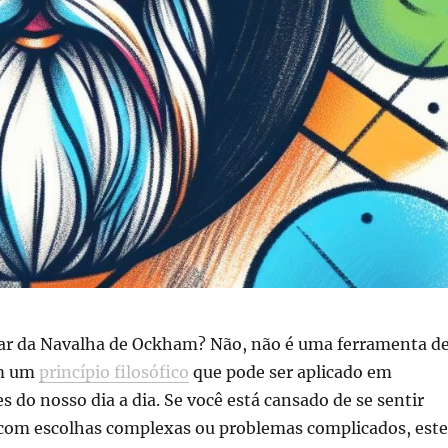
alar da Navalha de Ockham? Não, não é uma ferramenta d
im um
princípio filosófico
que pode ser aplicado em
s do nosso dia a dia. Se você está cansado de se sentir
com escolhas complexas ou problemas complicados, este