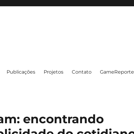
Publicações
Projetos
Contato
GameReporte
am: encontrando
licidade do cotidian