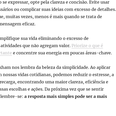
o se expressar, opte pela clareza e concisão. Evite usar
sários ou complicar suas ideias com excesso de detalhes.
e, muitas vezes, menos é mais quando se trata de
mensagem eficaz.
implifique sua vida eliminando o excesso de
atividades que não agregam valor.
Priorize o que é
rtante
e concentre sua energia em poucas áreas-chave.
ham nos lembra da beleza da simplicidade. Ao aplicar
m nossas vidas cotidianas, podemos reduzir o estresse, a
recarga, encontrando uma maior clareza, eficiência e
sas escolhas e ações. Da próxima vez que se sentir
 lembre-se:
a resposta mais simples pode ser a mais