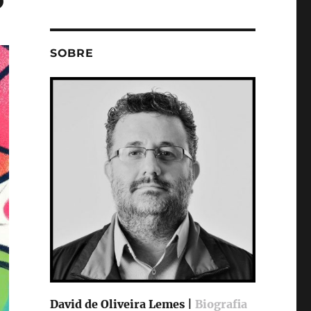
SOBRE
David de Oliveira Lemes |
Biografia