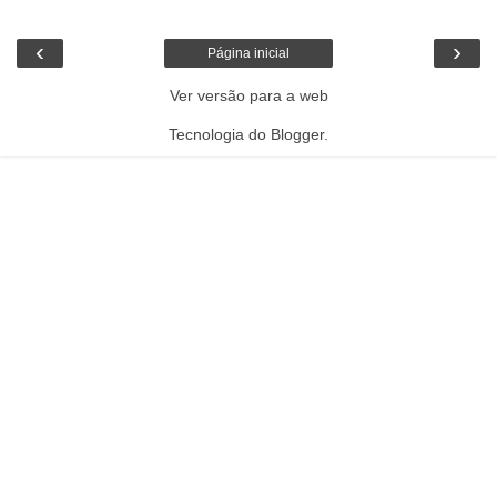
‹
›
Página inicial
Ver versão para a web
Tecnologia do
Blogger
.