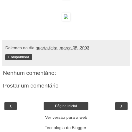
Dolemes
no dia
quarta-feira, março 05, 2003
Compartilhar
Nenhum comentário:
Postar um comentário
‹
›
Página inicial
Ver versão para a web
Tecnologia do
Blogger
.