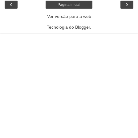
‹
›
Página inicial
Ver versão para a web
Tecnologia do
Blogger
.