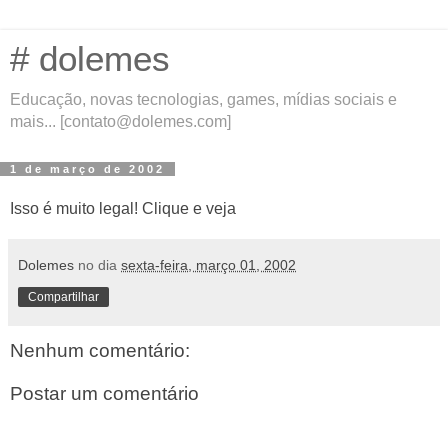
# dolemes
Educação, novas tecnologias, games, mídias sociais e
mais... [contato@dolemes.com]
1 de março de 2002
Isso é muito legal!
Clique e veja
Dolemes
no dia
sexta-feira, março 01, 2002
Compartilhar
Nenhum comentário:
Postar um comentário