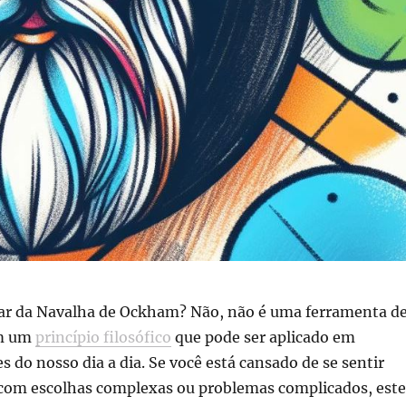
alar da Navalha de Ockham? Não, não é uma ferramenta d
im um
princípio filosófico
que pode ser aplicado em
s do nosso dia a dia. Se você está cansado de se sentir
com escolhas complexas ou problemas complicados, este