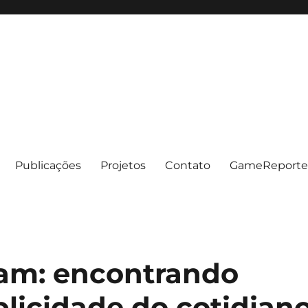
Publicações
Projetos
Contato
GameReporte
am: encontrando
licidade do cotidian