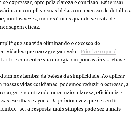
o se expressar, opte pela clareza e concisão. Evite usar
sários ou complicar suas ideias com excesso de detalhes.
e, muitas vezes, menos é mais quando se trata de
mensagem eficaz.
implifique sua vida eliminando o excesso de
atividades que não agregam valor.
Priorize o que é
rtante
e concentre sua energia em poucas áreas-chave.
ham nos lembra da beleza da simplicidade. Ao aplicar
m nossas vidas cotidianas, podemos reduzir o estresse, a
recarga, encontrando uma maior clareza, eficiência e
sas escolhas e ações. Da próxima vez que se sentir
 lembre-se:
a resposta mais simples pode ser a mais