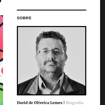
SOBRE
David de Oliveira Lemes |
Biografia