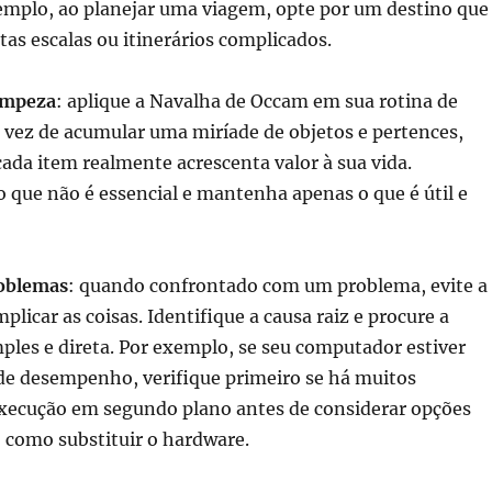
xemplo, ao planejar uma viagem, opte por um destino que
as escalas ou itinerários complicados.
impeza
: aplique a Navalha de Occam em sua rotina de
 vez de acumular uma miríade de objetos e pertences,
ada item realmente acrescenta valor à sua vida.
que não é essencial e mantenha apenas o que é útil e
roblemas
: quando confrontado com um problema, evite a
plicar as coisas. Identifique a causa raiz e procure a
ples e direta. Por exemplo, se seu computador estiver
e desempenho, verifique primeiro se há muitos
ecução em segundo plano antes de considerar opções
 como substituir o hardware.