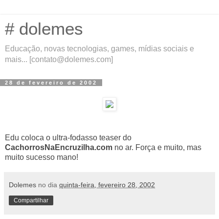
# dolemes
Educação, novas tecnologias, games, mídias sociais e
mais... [contato@dolemes.com]
28 de fevereiro de 2002
Edu coloca o ultra-fodasso teaser do
CachorrosNaEncruzilha.com
no ar. Força e muito, mas
muito sucesso mano!
Dolemes
no dia
quinta-feira, fevereiro 28, 2002
Compartilhar