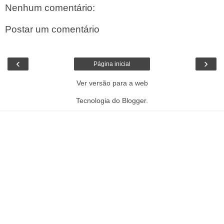
Nenhum comentário:
Postar um comentário
‹
›
Página inicial
Ver versão para a web
Tecnologia do
Blogger
.