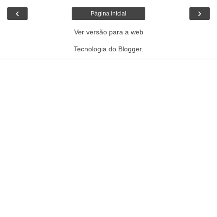
‹
›
Página inicial
Ver versão para a web
Tecnologia do
Blogger
.