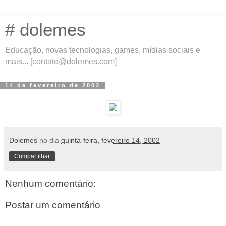
# dolemes
Educação, novas tecnologias, games, mídias sociais e
mais... [contato@dolemes.com]
14 de fevereiro de 2002
Dolemes
no dia
quinta-feira, fevereiro 14, 2002
Compartilhar
Nenhum comentário:
Postar um comentário