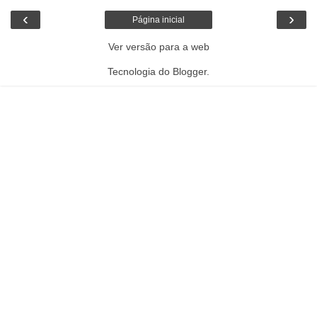
‹
›
Página inicial
Ver versão para a web
Tecnologia do
Blogger
.