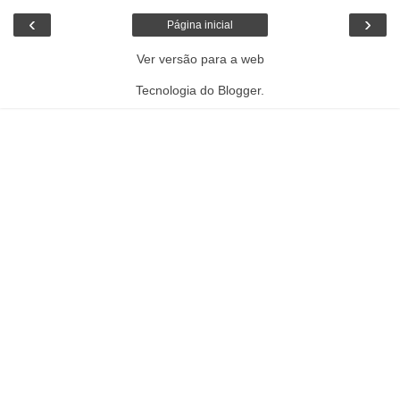
‹
›
Página inicial
Ver versão para a web
Tecnologia do
Blogger
.