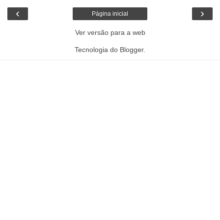
‹
›
Página inicial
Ver versão para a web
Tecnologia do
Blogger
.