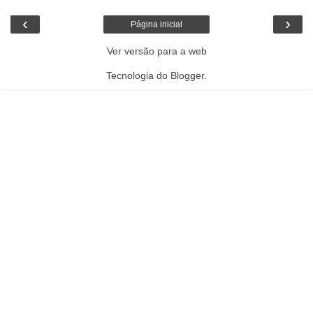
‹
›
Página inicial
Ver versão para a web
Tecnologia do
Blogger
.