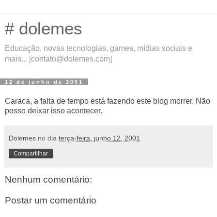
# dolemes
Educação, novas tecnologias, games, mídias sociais e
mais... [contato@dolemes.com]
12 de junho de 2001
Caraca, a falta de tempo está fazendo este blog morrer. Não
posso deixar isso acontecer.
Dolemes
no dia
terça-feira, junho 12, 2001
Compartilhar
Nenhum comentário:
Postar um comentário