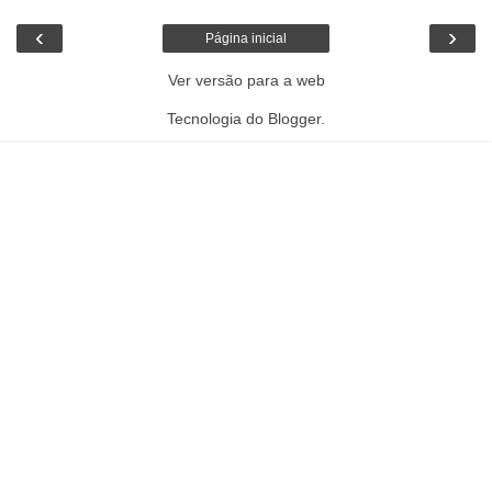
‹
›
Página inicial
Ver versão para a web
Tecnologia do
Blogger
.