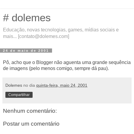
# dolemes
Educação, novas tecnologias, games, mídias sociais e
mais... [contato@dolemes.com]
24 de maio de 2001
Pô, acho que o Blogger não aguenta uma grande sequência
de imagens (pelo menos comigo, sempre dá pau).
Dolemes
no dia
quinta-feira, maio 24, 2001
Compartilhar
Nenhum comentário:
Postar um comentário