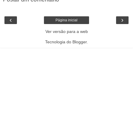
‹
›
Página inicial
Ver versão para a web
Tecnologia do
Blogger
.