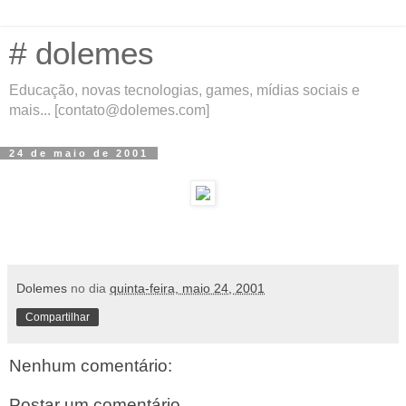
# dolemes
Educação, novas tecnologias, games, mídias sociais e
mais... [contato@dolemes.com]
24 de maio de 2001
Dolemes
no dia
quinta-feira, maio 24, 2001
Compartilhar
Nenhum comentário:
Postar um comentário