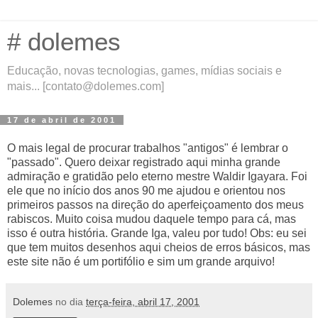
# dolemes
Educação, novas tecnologias, games, mídias sociais e
mais... [contato@dolemes.com]
17 de abril de 2001
O mais legal de procurar trabalhos "antigos" é lembrar o
"passado". Quero deixar registrado aqui minha grande
admiração e gratidão pelo eterno mestre
Waldir Igayara
. Foi
ele que no início dos anos 90 me ajudou e orientou nos
primeiros passos na direção do aperfeiçoamento dos meus
rabiscos. Muito coisa mudou daquele tempo para cá, mas
isso é outra história. Grande Iga, valeu por tudo! Obs: eu sei
que tem muitos desenhos aqui cheios de erros básicos, mas
este site não é um portifólio e sim um grande arquivo!
Dolemes
no dia
terça-feira, abril 17, 2001