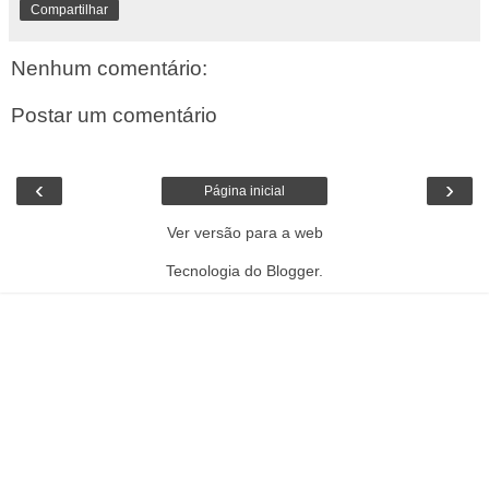
Compartilhar
Nenhum comentário:
Postar um comentário
‹
›
Página inicial
Ver versão para a web
Tecnologia do
Blogger
.