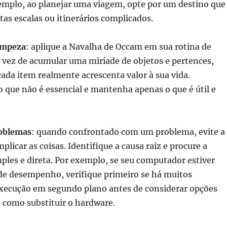
xemplo, ao planejar uma viagem, opte por um destino que
as escalas ou itinerários complicados.
impeza
: aplique a Navalha de Occam em sua rotina de
 vez de acumular uma miríade de objetos e pertences,
ada item realmente acrescenta valor à sua vida.
que não é essencial e mantenha apenas o que é útil e
roblemas
: quando confrontado com um problema, evite a
plicar as coisas. Identifique a causa raiz e procure a
ples e direta. Por exemplo, se seu computador estiver
e desempenho, verifique primeiro se há muitos
ecução em segundo plano antes de considerar opções
 como substituir o hardware.