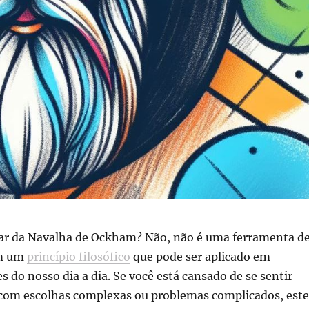
alar da Navalha de Ockham? Não, não é uma ferramenta d
im um
princípio filosófico
que pode ser aplicado em
s do nosso dia a dia. Se você está cansado de se sentir
com escolhas complexas ou problemas complicados, este