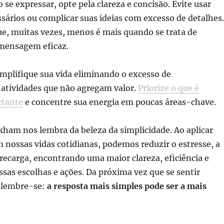
o se expressar, opte pela clareza e concisão. Evite usar
sários ou complicar suas ideias com excesso de detalhes.
e, muitas vezes, menos é mais quando se trata de
mensagem eficaz.
implifique sua vida eliminando o excesso de
atividades que não agregam valor.
Priorize o que é
rtante
e concentre sua energia em poucas áreas-chave.
ham nos lembra da beleza da simplicidade. Ao aplicar
m nossas vidas cotidianas, podemos reduzir o estresse, a
recarga, encontrando uma maior clareza, eficiência e
sas escolhas e ações. Da próxima vez que se sentir
 lembre-se:
a resposta mais simples pode ser a mais