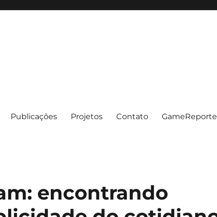
Publicações
Projetos
Contato
GameReporte
am: encontrando
licidade do cotidian