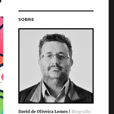
SOBRE
David de Oliveira Lemes |
Biografia